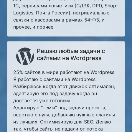
1С, сервисами логистики (СДЭК, DPD, Shop-
Logistics, Почта России), нетривиальные
связки с кассовами в рамках 54-ФЗ, и
прочее, и прочее.
Решаю любые задачи с
сайтами на Wordpress
25% сайтов в мире работают на Wordpress.
Я работаю с сайтами на Wordpress.
Разбираюсь когда этот движок оптимален,
адаптирую его под задачу когда он
достается уже готовым.
Адаптирую "темы" под задачи проекта,
верстаю с нуля, добавляю нужные плагины
из лучших. Оптимизирую для SEO. Делаю
так, чтобы сайты не падали от потока