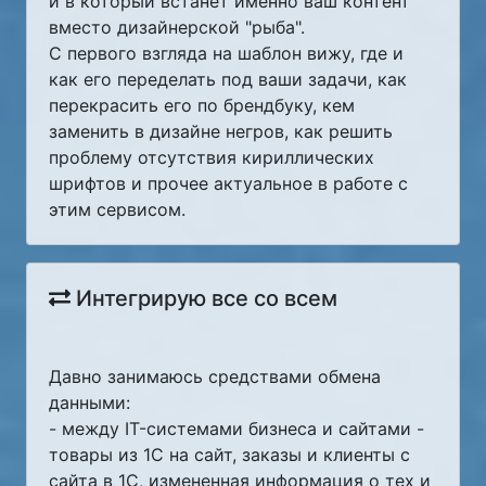
и в который встанет именно ваш контент
вместо дизайнерской "рыба".
С первого взгляда на шаблон вижу, где и
как его переделать под ваши задачи, как
перекрасить его по брендбуку, кем
заменить в дизайне негров, как решить
проблему отсутствия кириллических
шрифтов и прочее актуальное в работе с
этим сервисом.
Интегрирую все со всем
Давно занимаюсь средствами обмена
данными:
- между IT-системами бизнеса и сайтами -
товары из 1С на сайт, заказы и клиенты с
сайта в 1С, измененная информация о тех и