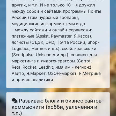
других, и т.п. И не только 1С - я дружил
между собой и сайтами программы Почты
России (там чудесный зоопарк),
медицинские информсистемы и др.
- между сайтами и онлайн-сервисами:
платежные (Assist, Paymaster, Я.Касса),
логисты (СДЭК, DPD, Почта России, Shop-
Logistics, Hermes и др.), емайл-рассылки
(Sendpulse, Unisender и др.), сервисы для
маркетинга и лидогенераторы (Carrot,
RetailRocket, Leadhit, имя им - легион:),
Авито, Я.Маркет, ОЗОН-маркет, Я.Метрика
и прочие аналитики
Развиваю блоги и бизнес сайтов-
коммьюнити (хобби, увлечения и
т.п.)