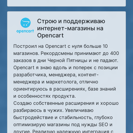
Строю и поддерживаю
интернет-магазины на
Opencart
Построил на Opencart с нуля больше 10
магазинов. Рекордсмены принимают до 400
заказов в дни Черной Пятницы и не падают.
Opencart я знаю вдоль и поперек с позиции
разработчика, менеджера, контент-
менеджера и маркетолога, отлично
ориентируюсь в расширениях, базе знаний
и особенностях продукта.
Создаю собственные расширения и хорошо
разбираюсь в чужих. Увеличиваю
быстродействие и стабильность, глубоко
оптимизирую магазины под нужды SEO и
другие. Реализую надежную интеграция с