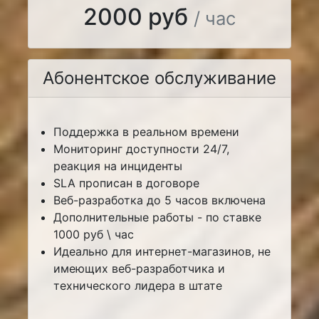
2000 руб
/ час
Абонентское обслуживание
Поддержка в реальном времени
Мониторинг доступности 24/7,
реакция на инциденты
SLA прописан в договоре
Веб-разработка до 5 часов включена
Дополнительные работы - по ставке
1000 руб \ час
Идеально для интернет-магазинов, не
имеющих веб-разработчика и
технического лидера в штате