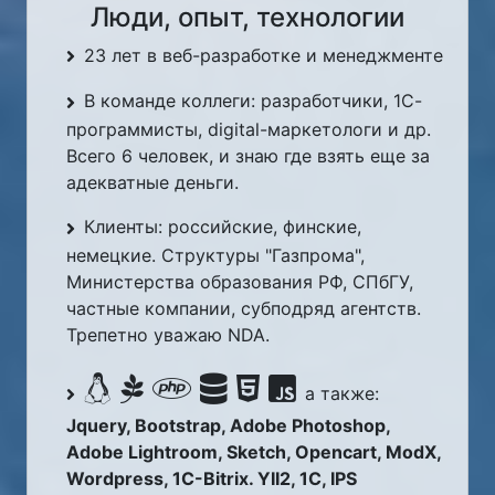
Люди, опыт, технологии
23 лет в веб-разработке и менеджменте
В команде коллеги: разработчики, 1С-
программисты, digital-маркетологи и др.
Всего 6 человек, и знаю где взять еще за
адекватные деньги.
Клиенты: российские, финские,
немецкие. Структуры "Газпрома",
Министерства образования РФ, СПбГУ,
частные компании, субподряд агентств.
Трепетно уважаю NDA.
а также:
Jquery, Bootstrap, Adobe Photoshop,
Adobe Lightroom, Sketch, Opencart, ModX,
Wordpress, 1C-Bitrix. YII2, 1C, IPS