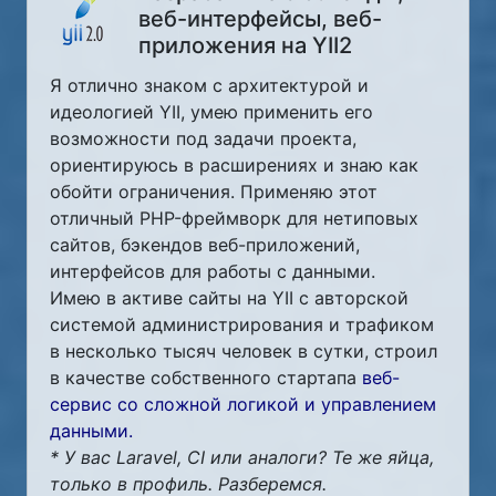
веб-интерфейсы, веб-
приложения на YII2
Я отлично знаком с архитектурой и
идеологией YII, умею применить его
возможности под задачи проекта,
ориентируюсь в расширениях и знаю как
обойти ограничения. Применяю этот
отличный PHP-фреймворк для нетиповых
сайтов, бэкендов веб-приложений,
интерфейсов для работы с данными.
Имею в активе сайты на YII с авторской
системой администрирования и трафиком
в несколько тысяч человек в сутки, строил
в качестве собственного стартапа
веб-
сервис со сложной логикой и управлением
данными.
* У вас Laravel, CI или аналоги? Те же яйца,
только в профиль. Разберемся.