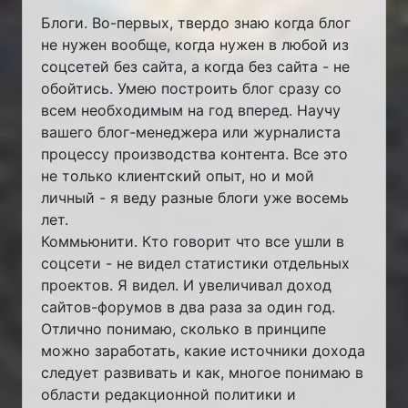
Блоги. Во-первых, твердо знаю когда блог
не нужен вообще, когда нужен в любой из
соцсетей без сайта, а когда без сайта - не
обойтись. Умею построить блог сразу со
всем необходимым на год вперед. Научу
вашего блог-менеджера или журналиста
процессу производства контента. Все это
не только клиентский опыт, но и мой
личный - я веду разные блоги уже восемь
лет.
Коммьюнити. Кто говорит что все ушли в
соцсети - не видел статистики отдельных
проектов. Я видел. И увеличивал доход
сайтов-форумов в два раза за один год.
Отлично понимаю, сколько в принципе
можно заработать, какие источники дохода
следует развивать и как, многое понимаю в
области редакционной политики и